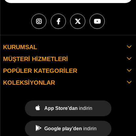
KURUMSAL
MÜŞTERI HIZMETLERI
POPÜLER KATEGORILER
KOLEKSIYONLAR
App Store’dan
indirin
Google play’den
indirin