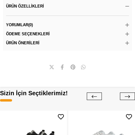
ÜRÜN ÖZELLIKLERI
YORUMLAR
(0)
ÖDEME SEÇENEKLERI
ÜRÜN ÖNERILERI
Sizin İçin Seçtiklerimiz!