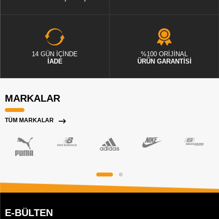
14 GÜN İÇİNDE
%100 ORİJİNAL
İADE
ÜRÜN GARANTİSİ
MARKALAR
TÜM MARKALAR
E-BÜLTEN