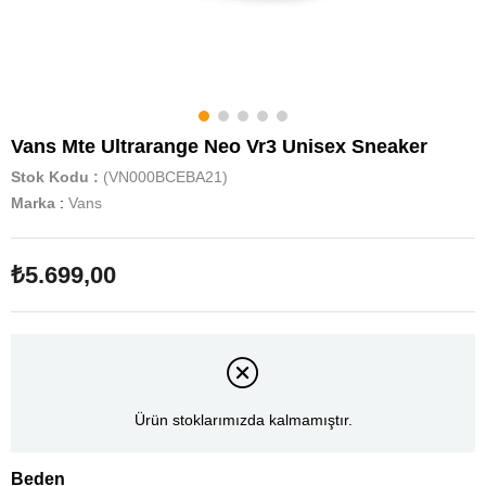
Vans Mte Ultrarange Neo Vr3 Unisex Sneaker
Stok Kodu
(VN000BCEBA21)
Marka
:
Vans
₺5.699,00
Ürün stoklarımızda kalmamıştır.
Beden