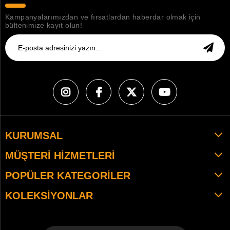
Kampanyalarımızdan ve fırsatlardan haberdar olmak için
bültenimize kayıt olun!
KURUMSAL
MÜŞTERI HIZMETLERI
POPÜLER KATEGORILER
KOLEKSIYONLAR