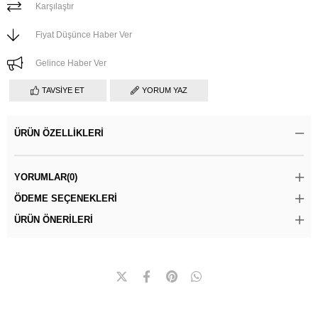
Karşılaştır
Fiyat Düşünce Haber Ver
Gelince Haber Ver
TAVSIYE ET
YORUM YAZ
ÜRÜN ÖZELLIKLERI
YORUMLAR
(0)
ÖDEME SEÇENEKLERI
ÜRÜN ÖNERILERI