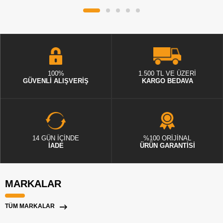
100%
1.500 TL VE ÜZERİ
GÜVENLİ ALIŞVERİŞ
KARGO BEDAVA
14 GÜN İÇİNDE
%100 ORİJİNAL
İADE
ÜRÜN GARANTİSİ
MARKALAR
TÜM MARKALAR