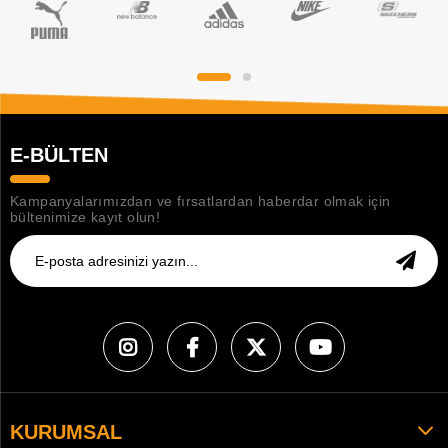
E-BÜLTEN
Kampanyalarımızdan ve fırsatlardan haberdar olmak için
bültenimize kayıt olun!
KURUMSAL