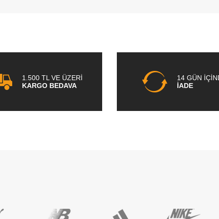
1.500 TL VE ÜZERİ
14 GÜN İÇİ
KARGO BEDAVA
İADE