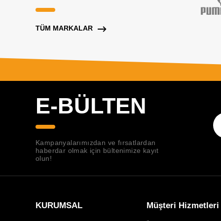
TÜM MARKALAR
E-BÜLTEN
Kampanyalarımızdan ve fırsatlardan
haberdar olmak için bültenimize kayıt
olun!
KURUMSAL
Müşteri Hizmetleri