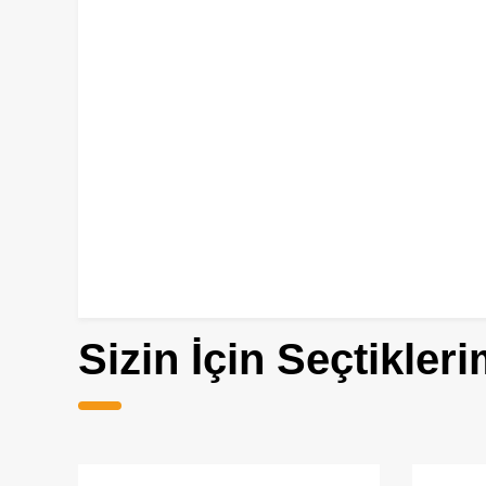
Sizin İçin Seçtikleri