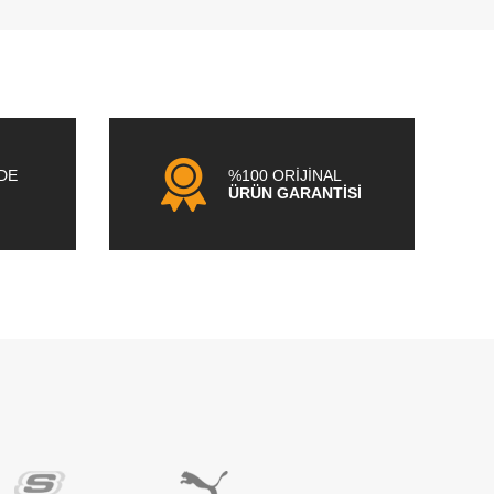
NDE
%100 ORİJİNAL
ÜRÜN GARANTİSİ