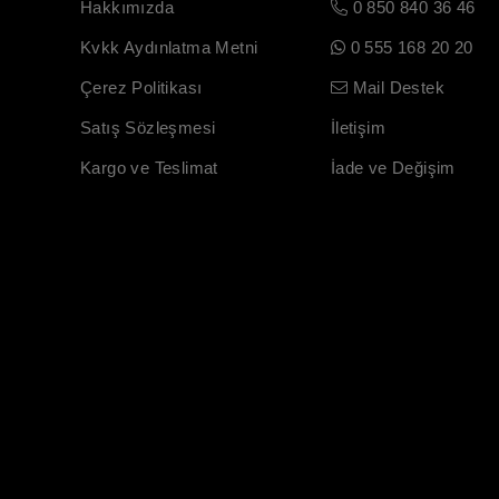
Hakkımızda
0 850 840 36 46
Kvkk Aydınlatma Metni
0 555 168 20 20
Çerez Politikası
Mail Destek
Satış Sözleşmesi
İletişim
Kargo ve Teslimat
İade ve Değişim