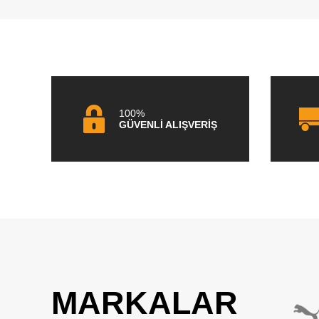
100%
GÜVENLİ ALIŞVERİŞ
MARKALAR