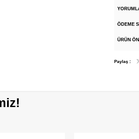
YORUML
ÖDEME S
ÜRÜN ÖN
Paylaş :
miz!