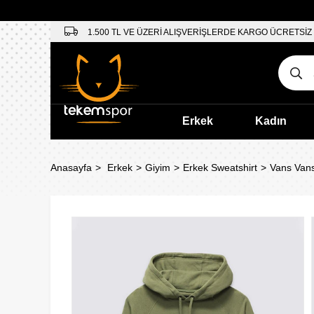
1.500 TL VE ÜZERİ ALIŞVERİŞLERDE KARGO ÜCRETSİZ
Erkek
Kadın
Anasayfa
Erkek
Giyim
Erkek Sweatshirt
Vans Vans