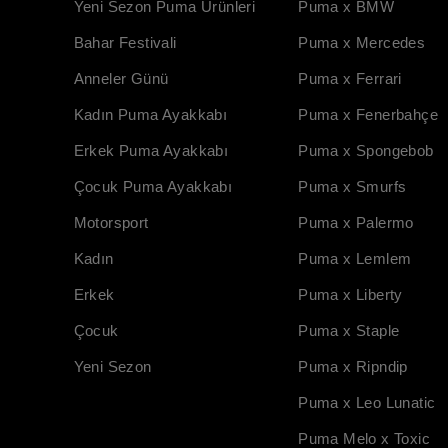
Yeni Sezon Puma Ürünleri
Puma x BMW
Bahar Festivali
Puma x Mercedes
Anneler Günü
Puma x Ferrari
Kadın Puma Ayakkabı
Puma x Fenerbahçe
Erkek Puma Ayakkabı
Puma x Spongebob
Çocuk Puma Ayakkabı
Puma x Smurfs
Motorsport
Puma x Palermo
Kadın
Puma x Lemlem
Erkek
Puma x Liberty
Çocuk
Puma x Staple
Yeni Sezon
Puma x Ripndip
Puma x Leo Lunatic
Puma Melo x Toxic