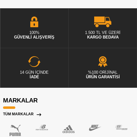
100%
1.500 TL VE ÜZERİ
GÜVENLİ ALIŞVERİŞ
KARGO BEDAVA
14 GÜN İÇİNDE
%100 ORİJİNAL
İADE
ÜRÜN GARANTİSİ
MARKALAR
TÜM MARKALAR