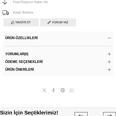
Fiyat Düşünce Haber Ver
Kargo Bedava
TAVSIYE ET
YORUM YAZ
ÜRÜN ÖZELLIKLERI
YORUMLAR
(0)
ÖDEME SEÇENEKLERI
ÜRÜN ÖNERILERI
Sizin İçin Seçtiklerimiz!