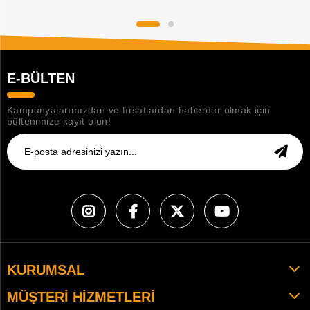
E-BÜLTEN
Kampanyalarımızdan ve fırsatlardan haberdar olmak için
bültenimize kayıt olun!
KURUMSAL
MÜŞTERI HIZMETLERI