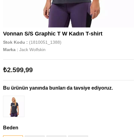
Vonnan S/S Graphic T W Kadın T-shirt
Stok Kodu
(1810051_1388)
Marka
:
Jack Wolfskin
₺2.599,99
Bu ürünün yanında bunları da tavsiye ediyoruz.
Beden