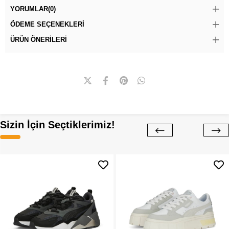
YORUMLAR
(0)
ÖDEME SEÇENEKLERI
ÜRÜN ÖNERILERI
Sizin İçin Seçtiklerimiz!