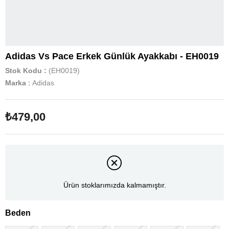
Adidas Vs Pace Erkek Günlük Ayakkabı - EH0019
Stok Kodu
(EH0019)
Marka
:
Adidas
₺479,00
Ürün stoklarımızda kalmamıştır.
Beden