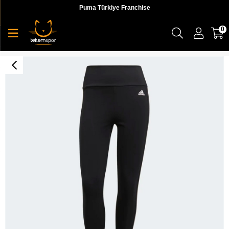
Puma Türkiye Franchise
0
W 3S 78 Tig