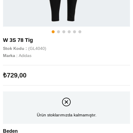
W 3S 78 Tig
Stok Kodu
(GL4040)
Marka
:
Adidas
₺729,00
Ürün stoklarımızda kalmamıştır.
Beden