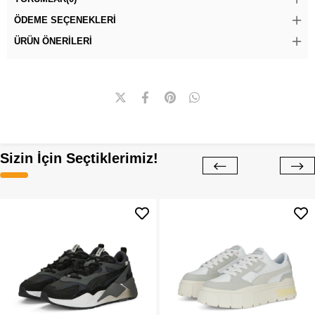
ÖDEME SEÇENEKLERI
ÜRÜN ÖNERILERI
Sizin İçin Seçtiklerimiz!