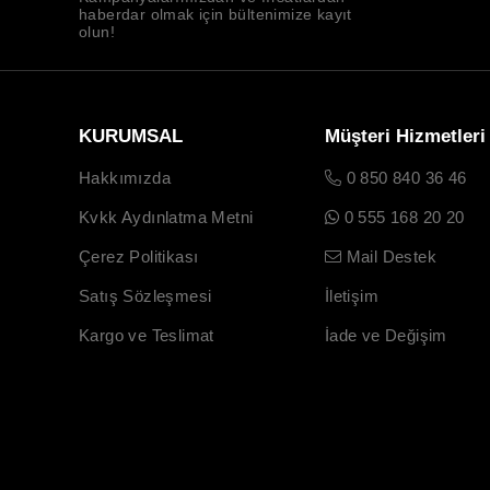
haberdar olmak için bültenimize kayıt
olun!
KURUMSAL
Müşteri Hizmetleri
Hakkımızda
0 850 840 36 46
Kvkk Aydınlatma Metni
0 555 168 20 20
Çerez Politikası
Mail Destek
Satış Sözleşmesi
İletişim
Kargo ve Teslimat
İade ve Değişim