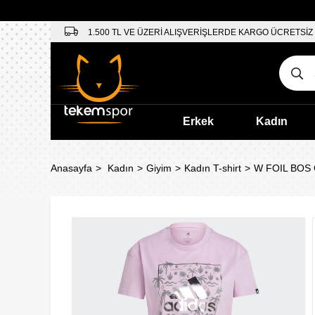
1.500 TL VE ÜZERİ ALIŞVERİŞLERDE KARGO ÜCRETSİZ
Erkek
Kadın
Anasayfa
Kadın
Giyim
Kadın T-shirt
W FOIL BOS 