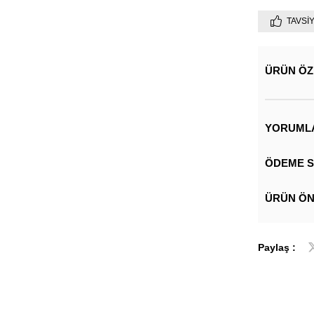
TAVSI
ÜRÜN ÖZ
YORUML
ÖDEME S
ÜRÜN ÖN
Paylaş :