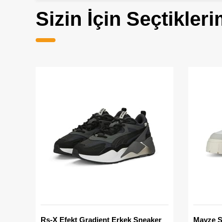
Sizin İçin Seçtikleri
Rs-X Efekt Gradient Erkek Sneaker