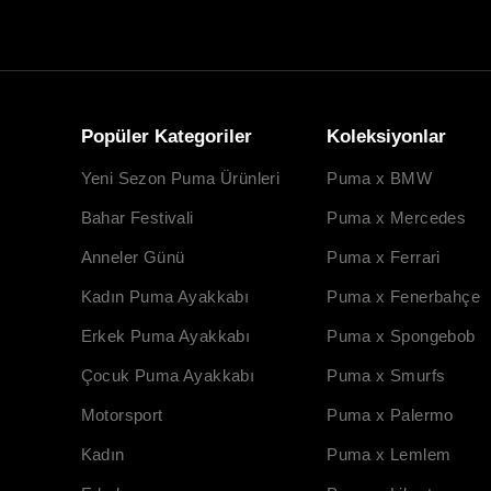
Popüler Kategoriler
Koleksiyonlar
Yeni Sezon Puma Ürünleri
Puma x BMW
Bahar Festivali
Puma x Mercedes
Anneler Günü
Puma x Ferrari
Kadın Puma Ayakkabı
Puma x Fenerbahçe
Erkek Puma Ayakkabı
Puma x Spongebob
Çocuk Puma Ayakkabı
Puma x Smurfs
Motorsport
Puma x Palermo
Kadın
Puma x Lemlem