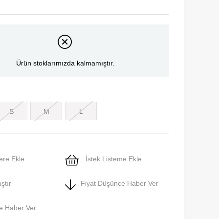
Ürün stoklarımızda kalmamıştır.
S
M
L
ere Ekle
İstek Listeme Ekle
ştır
Fiyat Düşünce Haber Ver
e Haber Ver