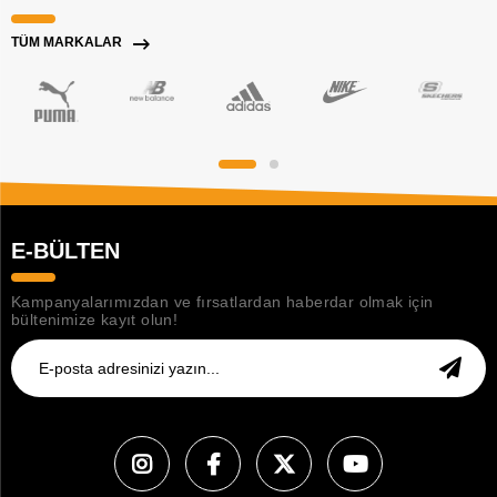
TÜM MARKALAR
E-BÜLTEN
Kampanyalarımızdan ve fırsatlardan haberdar olmak için
bültenimize kayıt olun!