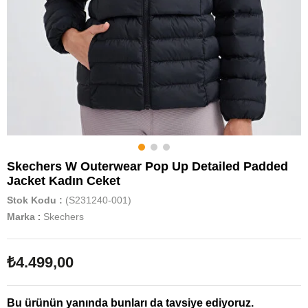
Skechers W Outerwear Pop Up Detailed Padded
Jacket Kadın Ceket
Stok Kodu
(S231240-001)
Marka
:
Skechers
₺4.499,00
Bu ürünün yanında bunları da tavsiye ediyoruz.