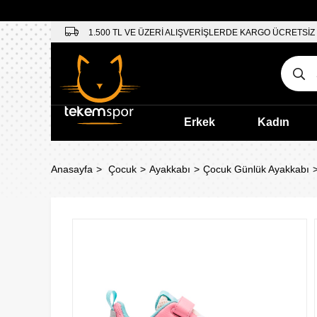
1.500 TL VE ÜZERİ ALIŞVERİŞLERDE KARGO ÜCRETSİZ
Erkek
Kadın
Anasayfa
Çocuk
Ayakkabı
Çocuk Günlük Ayakkabı