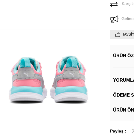
Karşıla
Gelinc
TAVSI
ÜRÜN ÖZ
YORUML
ÖDEME S
ÜRÜN ÖN
Paylaş :