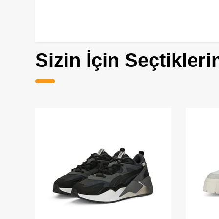
Sizin İçin Seçtikleri