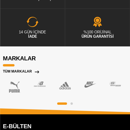
14 GÜN İÇİNDE
%100 ORİJİNAL
İADE
ÜRÜN GARANTİSİ
MARKALAR
TÜM MARKALAR
E-BÜLTEN