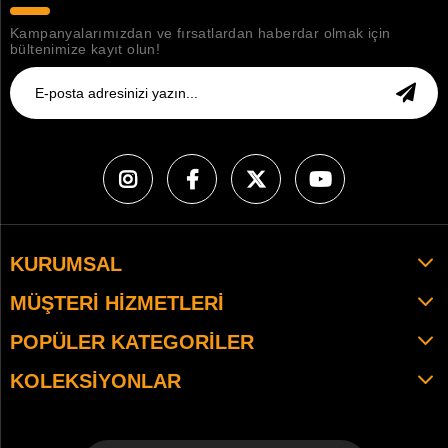
Kampanyalarımızdan ve fırsatlardan haberdar olmak için
bültenimize kayıt olun!
KURUMSAL
MÜŞTERI HIZMETLERI
POPÜLER KATEGORILER
KOLEKSIYONLAR