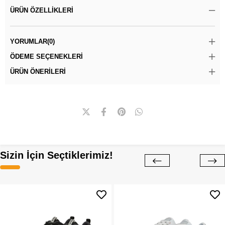
ÜRÜN ÖZELLIKLERI
YORUMLAR
(0)
ÖDEME SEÇENEKLERI
ÜRÜN ÖNERILERI
Sizin İçin Seçtiklerimiz!