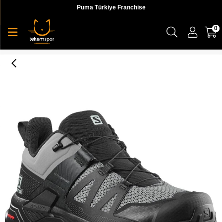
Puma Türkiye Franchise
0
X Ultra 4