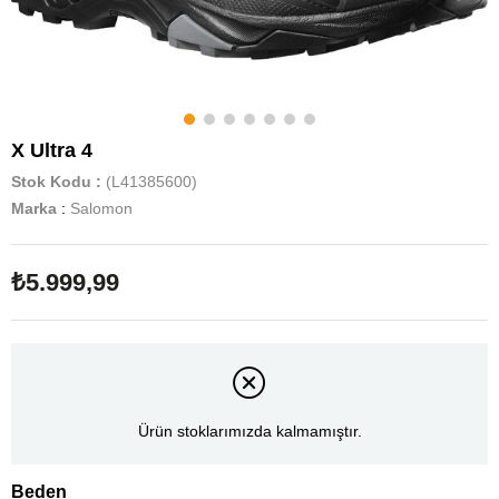
X Ultra 4
Stok Kodu
(L41385600)
Marka
:
Salomon
₺5.999,99
Ürün stoklarımızda kalmamıştır.
Beden