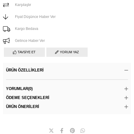
Karşılaştır
Fiyat Düşünce Haber Ver
Kargo Bedava
Gelince Haber Ver
TAVSIYE ET
YORUM YAZ
ÜRÜN ÖZELLIKLERI
YORUMLAR
(0)
ÖDEME SEÇENEKLERI
ÜRÜN ÖNERILERI