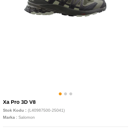
Xa Pro 3D V8
Stok Kodu
(L40987500-25041)
Marka
:
Salomon