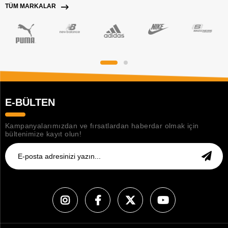
TÜM MARKALAR
E-BÜLTEN
Kampanyalarımızdan ve fırsatlardan haberdar olmak için
bültenimize kayıt olun!