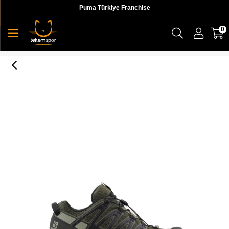
Puma Türkiye Franchise
0
Xa Pro 3D V8