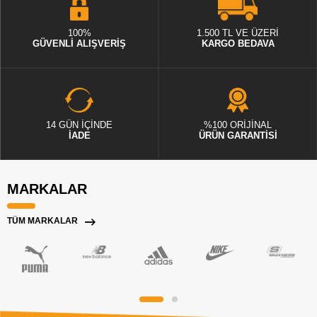
100%
1.500 TL VE ÜZERİ
GÜVENLİ ALIŞVERİŞ
KARGO BEDAVA
14 GÜN İÇİNDE
%100 ORİJİNAL
İADE
ÜRÜN GARANTİSİ
MARKALAR
TÜM MARKALAR