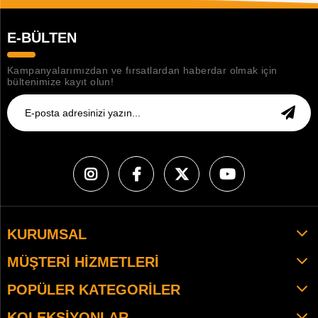
E-BÜLTEN
Kampanyalarımızdan ve fırsatlardan haberdar olmak için
bültenimize kayıt olun!
KURUMSAL
MÜŞTERI HIZMETLERI
POPÜLER KATEGORILER
KOLEKSIYONLAR