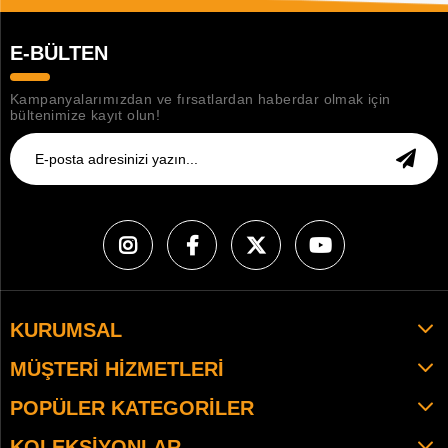
E-BÜLTEN
Kampanyalarımızdan ve fırsatlardan haberdar olmak için
bültenimize kayıt olun!
KURUMSAL
MÜŞTERI HIZMETLERI
POPÜLER KATEGORILER
KOLEKSIYONLAR