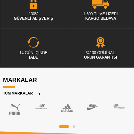
100%
1.500 TL VE ÜZERİ
GÜVENLİ ALIŞVERİŞ
KARGO BEDAVA
14 GÜN İÇİNDE
%100 ORİJİNAL
İADE
ÜRÜN GARANTİSİ
MARKALAR
TÜM MARKALAR