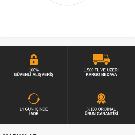
100%
1.500 TL VE ÜZERİ
GÜVENLİ ALIŞVERİŞ
KARGO BEDAVA
14 GÜN İÇİNDE
%100 ORİJİNAL
İADE
ÜRÜN GARANTİSİ