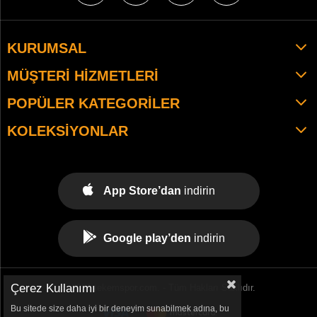
KURUMSAL
MÜŞTERI HIZMETLERI
POPÜLER KATEGORILER
KOLEKSIYONLAR
App Store’dan
indirin
Google play’den
indirin
Çerez Kullanımı
© 2021 tekemspor.com. - Tüm Hakları Saklıdır.
Bu sitede size daha iyi bir deneyim sunabilmek adına, bu