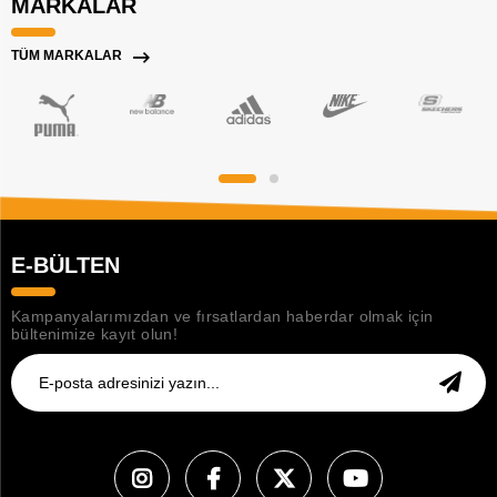
MARKALAR
TÜM MARKALAR
E-BÜLTEN
Kampanyalarımızdan ve fırsatlardan haberdar olmak için
bültenimize kayıt olun!