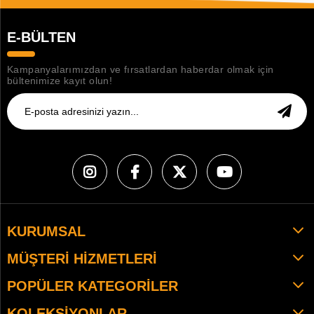
E-BÜLTEN
Kampanyalarımızdan ve fırsatlardan haberdar olmak için
bültenimize kayıt olun!
KURUMSAL
MÜŞTERI HIZMETLERI
POPÜLER KATEGORILER
KOLEKSIYONLAR