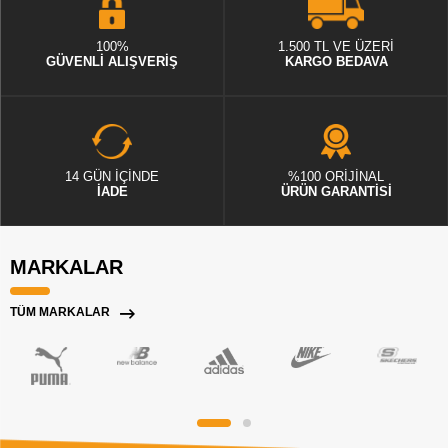
100%
1.500 TL VE ÜZERİ
GÜVENLİ ALIŞVERİŞ
KARGO BEDAVA
14 GÜN İÇİNDE
%100 ORİJİNAL
İADE
ÜRÜN GARANTİSİ
MARKALAR
TÜM MARKALAR