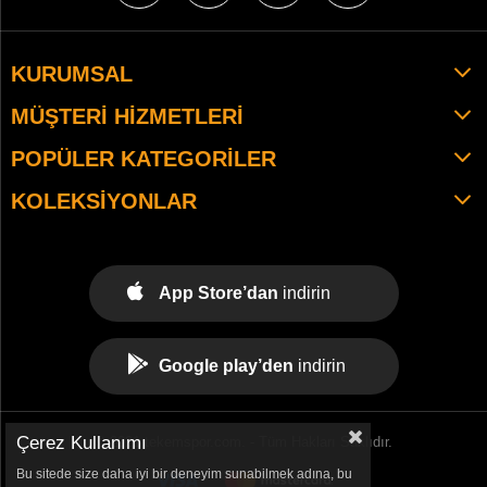
KURUMSAL
MÜŞTERI HIZMETLERI
POPÜLER KATEGORILER
KOLEKSIYONLAR
App Store’dan
indirin
Google play’den
indirin
Çerez Kullanımı
© 2021 tekemspor.com. - Tüm Hakları Saklıdır.
Bu sitede size daha iyi bir deneyim sunabilmek adına, bu