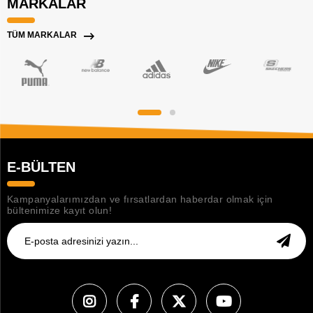
MARKALAR
TÜM MARKALAR
E-BÜLTEN
Kampanyalarımızdan ve fırsatlardan haberdar olmak için
bültenimize kayıt olun!