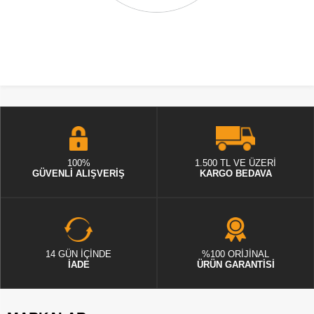
100%
1.500 TL VE ÜZERİ
GÜVENLİ ALIŞVERİŞ
KARGO BEDAVA
14 GÜN İÇİNDE
%100 ORİJİNAL
İADE
ÜRÜN GARANTİSİ