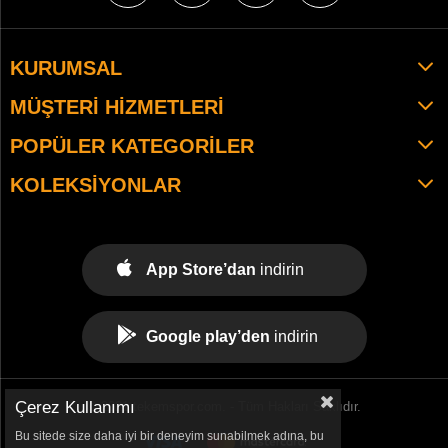
KURUMSAL
MÜŞTERI HIZMETLERI
POPÜLER KATEGORILER
KOLEKSIYONLAR
App Store’dan
indirin
Google play’den
indirin
Çerez Kullanımı
© 2021 tekemspor.com. - Tüm Hakları Saklıdır.
Bu sitede size daha iyi bir deneyim sunabilmek adına, bu