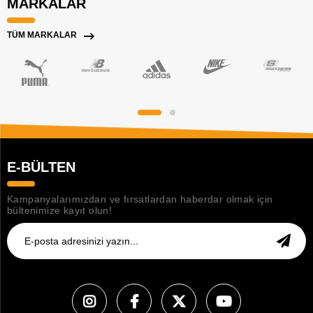
MARKALAR
TÜM MARKALAR
E-BÜLTEN
Kampanyalarımızdan ve fırsatlardan haberdar olmak için
bültenimize kayıt olun!