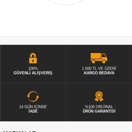
100%
1.500 TL VE ÜZERİ
GÜVENLİ ALIŞVERİŞ
KARGO BEDAVA
14 GÜN İÇİNDE
%100 ORİJİNAL
İADE
ÜRÜN GARANTİSİ