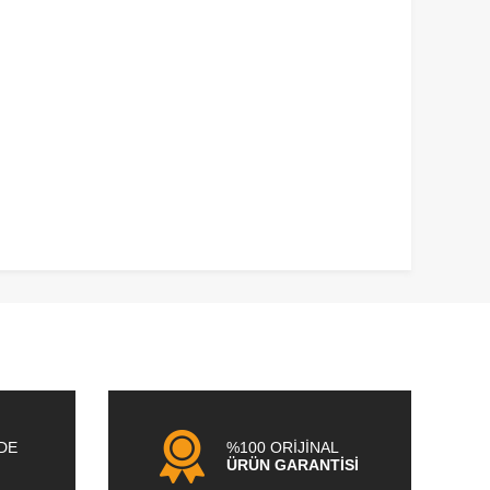
NDE
%100 ORİJİNAL
ÜRÜN GARANTİSİ