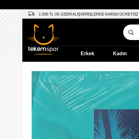
1.500 TL VE ÜZERİ ALIŞVERİŞLERDE KARGO ÜCRETSİZ
Erkek
Kadın