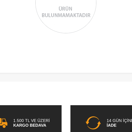
1.500 TL VE ÜZERİ
14 GÜN İÇİ
KARGO BEDAVA
İADE