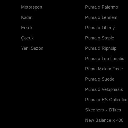
Motorsport
Puma x Palermo
Kadın
Puma x Lemlem
Erkek
Puma x Liberty
Çocuk
Puma x Staple
Yeni Sezon
Puma x Ripndip
Puma x Leo Lunatic
Puma Melo x Toxic
Puma x Suede
Puma x Velophasis
Puma x RS Collectio
Skechers x D'lites
New Balance x 408