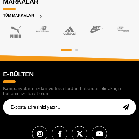
MARKALAR
TÜM MARKALAR
E-BÜLTEN
Kampanyalarımızdan ve fırsatlardan haberdar olmak için
bültenimize kayıt olun!