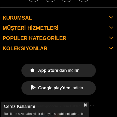
KURUMSAL
MÜŞTERI HIZMETLERI
POPÜLER KATEGORILER
KOLEKSIYONLAR
App Store’dan
indirin
Google play’den
indirin
Çerez Kullanımı
© 2021 tekemspor.com. - Tüm Hakları Saklıdır.
Bu sitede size daha iyi bir deneyim sunabilmek adına, bu