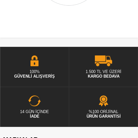
100%
1.500 TL VE ÜZERİ
GÜVENLİ ALIŞVERİŞ
KARGO BEDAVA
14 GÜN İÇİNDE
%100 ORİJİNAL
İADE
ÜRÜN GARANTİSİ