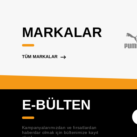
MARKALAR
TÜM MARKALAR
E-BÜLTEN
Kampanyalarımızdan ve fırsatlardan
haberdar olmak için bültenimize kayıt