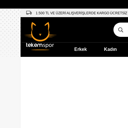
1.500 TL VE ÜZERİ ALIŞVERİŞLERDE KARGO ÜCRETSİZ
Erkek
Kadın