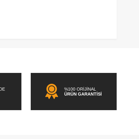
NDE
%100 ORİJİNAL
ÜRÜN GARANTİSİ