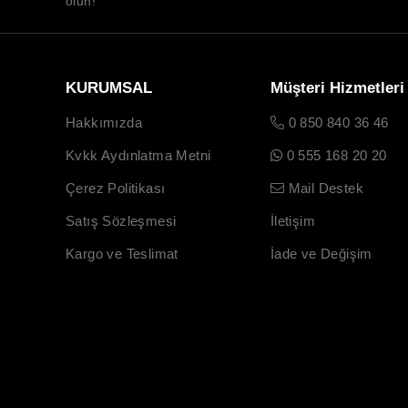
olun!
KURUMSAL
Müşteri Hizmetleri
Hakkımızda
0 850 840 36 46
Kvkk Aydınlatma Metni
0 555 168 20 20
Çerez Politikası
Mail Destek
Satış Sözleşmesi
İletişim
Kargo ve Teslimat
İade ve Değişim