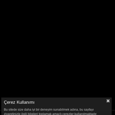
Çerez Kullanımı
Bu sitede size daha iyi bir deneyim sunabilmek adına, bu sayfayı
ziyaretinizle ilgili bilgileri toplamak amaçlı çerezler kullanılmaktadır.