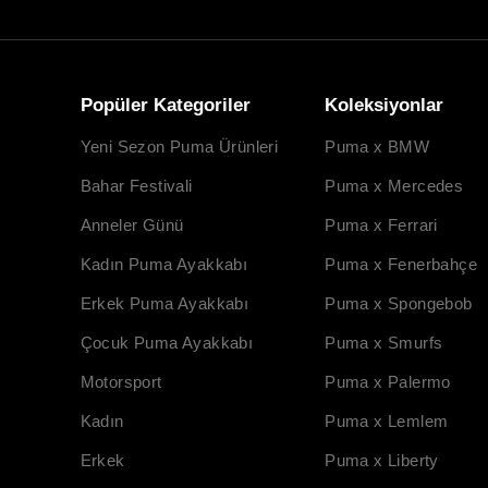
Popüler Kategoriler
Koleksiyonlar
Yeni Sezon Puma Ürünleri
Puma x BMW
Bahar Festivali
Puma x Mercedes
Anneler Günü
Puma x Ferrari
Kadın Puma Ayakkabı
Puma x Fenerbahçe
Erkek Puma Ayakkabı
Puma x Spongebob
Çocuk Puma Ayakkabı
Puma x Smurfs
Motorsport
Puma x Palermo
Kadın
Puma x Lemlem
Erkek
Puma x Liberty