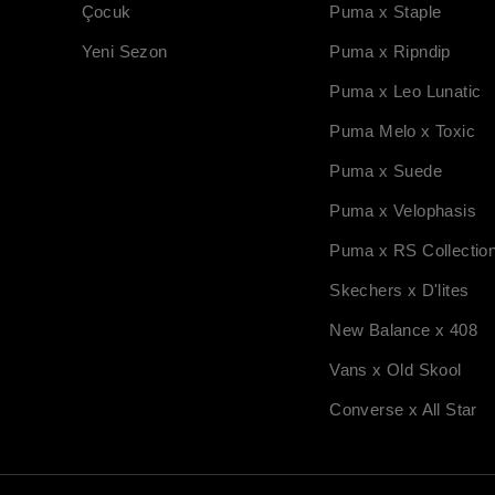
Çocuk
Puma x Staple
Yeni Sezon
Puma x Ripndip
Puma x Leo Lunatic
Puma Melo x Toxic
Puma x Suede
Puma x Velophasis
Puma x RS Collectio
Skechers x D'lites
New Balance x 408
Vans x Old Skool
Converse x All Star