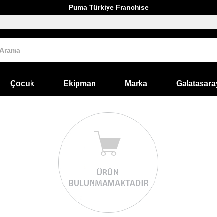
Puma Türkiye Franchise
Çocuk
Ekipman
Marka
Galatasara