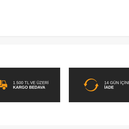
1.500 TL VE ÜZERİ
14 GÜN İÇİ
KARGO BEDAVA
İADE