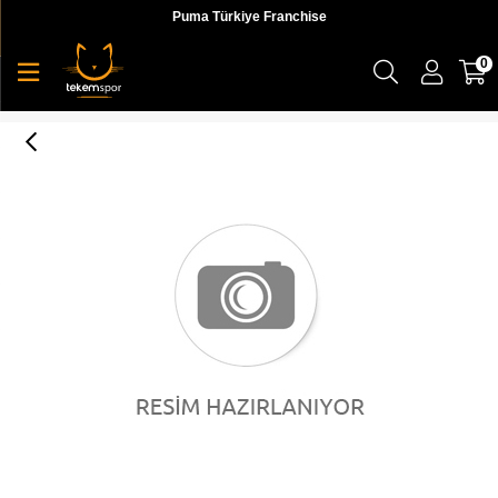
Puma Türkiye Franchise
0
0M EMOTION,BEYAZ