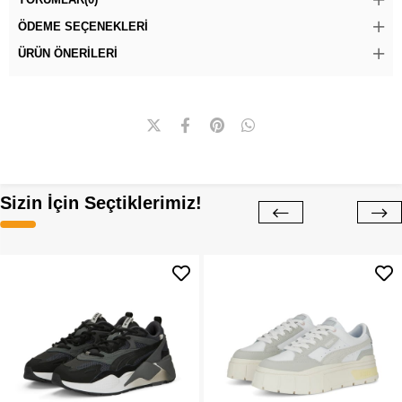
ÖDEME SEÇENEKLERI
ÜRÜN ÖNERILERI
Sizin İçin Seçtiklerimiz!