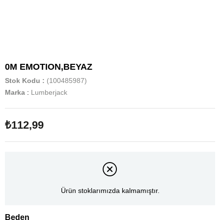
0M EMOTION,BEYAZ
Stok Kodu
(100485987)
Marka
:
Lumberjack
₺112,99
Ürün stoklarımızda kalmamıştır.
Beden