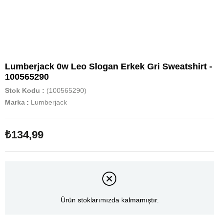
Lumberjack 0w Leo Slogan Erkek Gri Sweatshirt -
100565290
Stok Kodu
(100565290)
Marka
:
Lumberjack
₺134,99
Ürün stoklarımızda kalmamıştır.