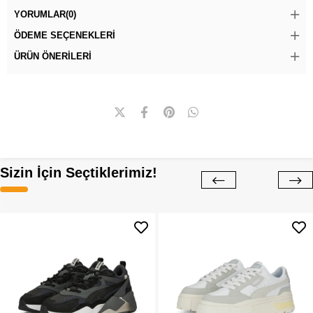
YORUMLAR
(0)
ÖDEME SEÇENEKLERI
ÜRÜN ÖNERILERI
Sizin İçin Seçtiklerimiz!