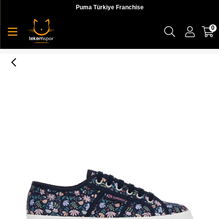
Puma Türkiye Franchise
0
2750 Little Flowers Print