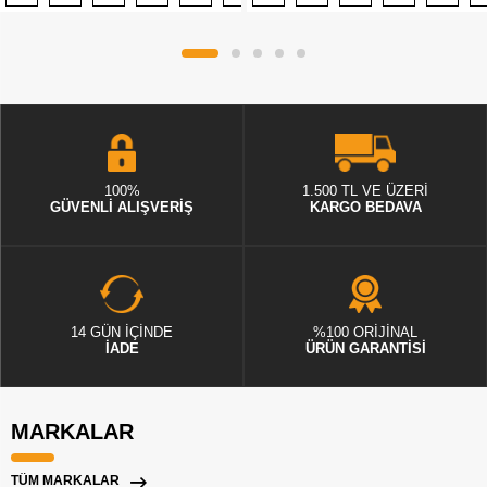
100%
1.500 TL VE ÜZERİ
GÜVENLİ ALIŞVERİŞ
KARGO BEDAVA
14 GÜN İÇİNDE
%100 ORİJİNAL
İADE
ÜRÜN GARANTİSİ
MARKALAR
TÜM MARKALAR