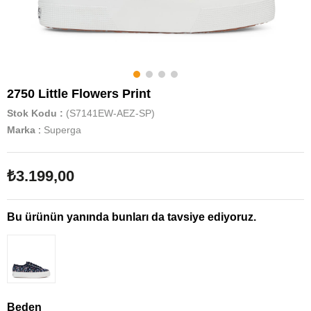
2750 Little Flowers Print
Stok Kodu
(S7141EW-AEZ-SP)
Marka
:
Superga
₺3.199,00
Bu ürünün yanında bunları da tavsiye ediyoruz.
Beden