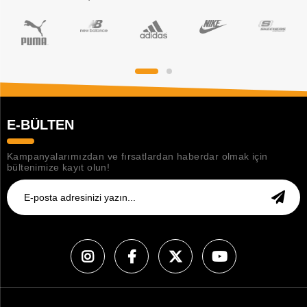
E-BÜLTEN
Kampanyalarımızdan ve fırsatlardan haberdar olmak için
bültenimize kayıt olun!