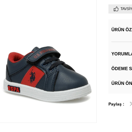
TAVSI
ÜRÜN ÖZ
YORUML
ÖDEME S
ÜRÜN ÖN
Paylaş :