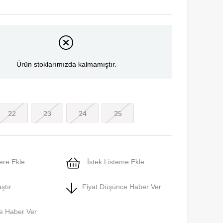
Ürün stoklarımızda kalmamıştır.
22
23
24
25
ere Ekle
İstek Listeme Ekle
ştır
Fiyat Düşünce Haber Ver
e Haber Ver