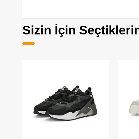
Sizin İçin Seçtikleri