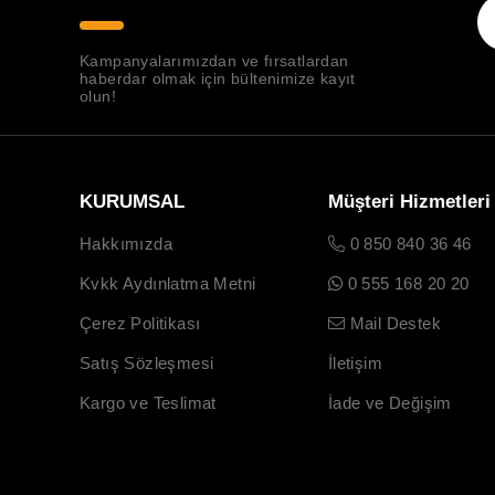
Kampanyalarımızdan ve fırsatlardan
haberdar olmak için bültenimize kayıt
olun!
KURUMSAL
Müşteri Hizmetleri
Hakkımızda
0 850 840 36 46
Kvkk Aydınlatma Metni
0 555 168 20 20
Çerez Politikası
Mail Destek
Satış Sözleşmesi
İletişim
Kargo ve Teslimat
İade ve Değişim