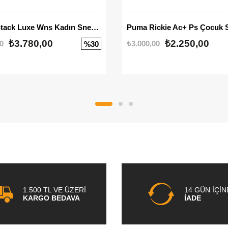
Mayze Stack Luxe Wns Kadın Sneaker
Puma Rickie Ac+ Ps Çocuk 
₺3.780,00
₺2.250,00
0
₺3.000,00
%30
1.500 TL VE ÜZERİ
14 GÜN İÇİ
KARGO BEDAVA
İADE