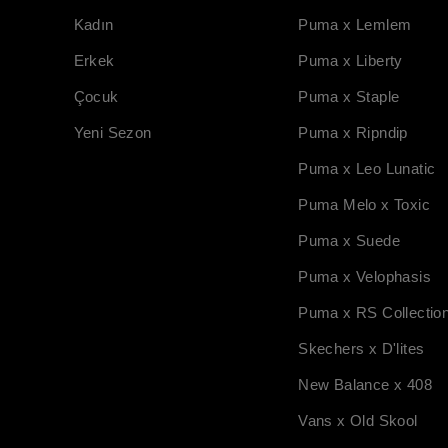
Kadın
Puma x Lemlem
Erkek
Puma x Liberty
Çocuk
Puma x Staple
Yeni Sezon
Puma x Ripndip
Puma x Leo Lunatic
Puma Melo x Toxic
Puma x Suede
Puma x Velophasis
Puma x RS Collectio
Skechers x D'lites
New Balance x 408
Vans x Old Skool