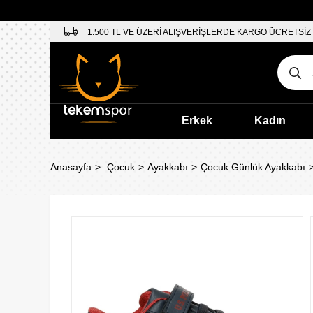
1.500 TL VE ÜZERİ ALIŞVERİŞLERDE KARGO ÜCRETSİZ
Erkek
Kadın
Anasayfa
Çocuk
Ayakkabı
Çocuk Günlük Ayakkabı