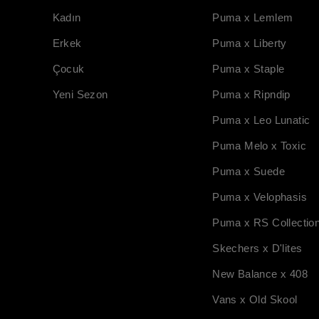
Kadın
Puma x Lemlem
Erkek
Puma x Liberty
Çocuk
Puma x Staple
Yeni Sezon
Puma x Ripndip
Puma x Leo Lunatic
Puma Melo x Toxic
Puma x Suede
Puma x Velophasis
Puma x RS Collectio
Skechers x D'lites
New Balance x 408
Vans x Old Skool