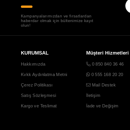
Kampanyalarımızdan ve fırsatlardan
haberdar olmak için bültenimize kayıt
olun!
KURUMSAL
Müşteri Hizmetleri
Hakkımızda
0 850 840 36 46
Kvkk Aydınlatma Metni
0 555 168 20 20
Çerez Politikası
Mail Destek
Satış Sözleşmesi
İletişim
Kargo ve Teslimat
İade ve Değişim