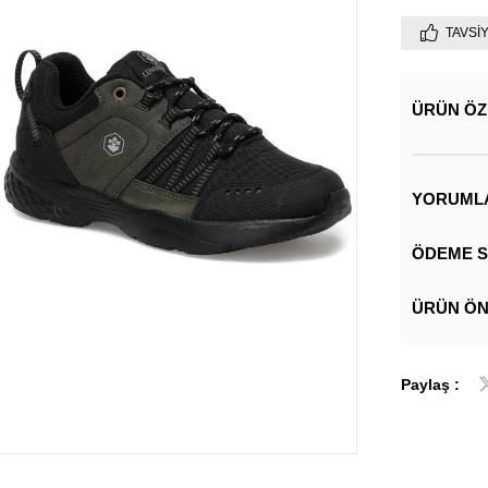
TAVSI
ÜRÜN ÖZ
YORUML
ÖDEME S
ÜRÜN ÖN
Paylaş :