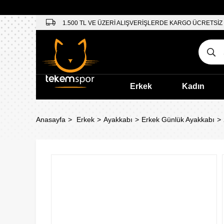
1.500 TL VE ÜZERİ ALIŞVERİŞLERDE KARGO ÜCRETSİZ
Erkek
Kadın
Anasayfa
Erkek
Ayakkabı
Erkek Günlük Ayakkabı