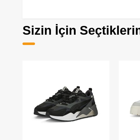
Sizin İçin Seçtikleri