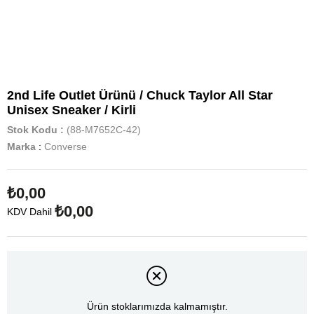
2nd Life Outlet Ürünü / Chuck Taylor All Star
Unisex Sneaker / Kirli
Stok Kodu
(88-M7652C-42)
Marka
:
Converse
₺0,00
₺0,00
KDV Dahil
Ürün stoklarımızda kalmamıştır.