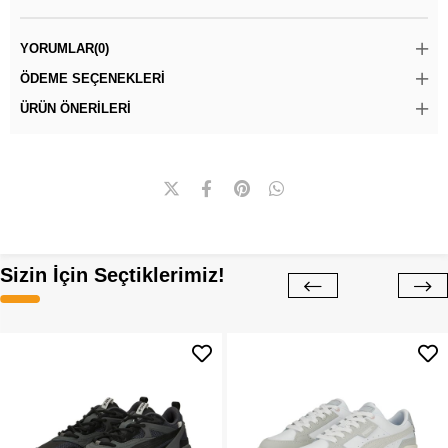
YORUMLAR
(0)
ÖDEME SEÇENEKLERI
ÜRÜN ÖNERILERI
Sizin İçin Seçtiklerimiz!