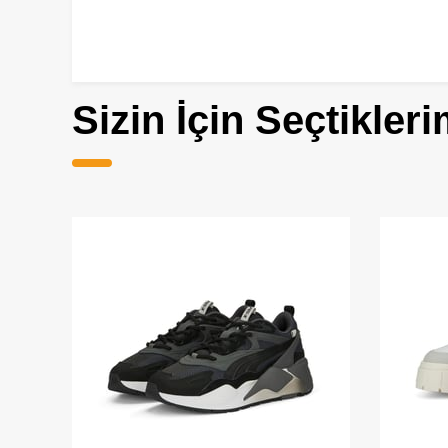
Sizin İçin Seçtikleri