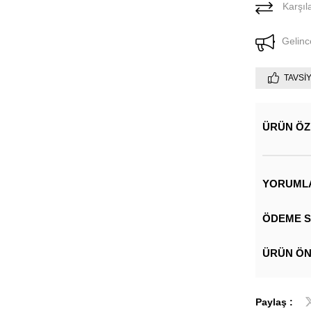
Karşıla
Gelinc
TAVSI
ÜRÜN ÖZ
YORUML
ÖDEME S
ÜRÜN ÖN
Paylaş :