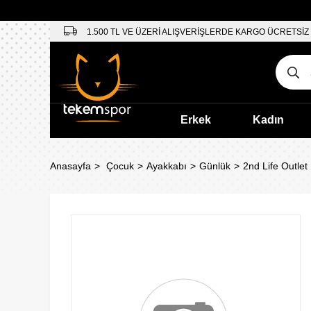
1.500 TL VE ÜZERİ ALIŞVERİŞLERDE KARGO ÜCRETSİZ
Erkek
Kadın
Anasayfa
Çocuk
Ayakkabı
Günlük
2nd Life Outle