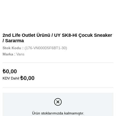
2nd Life Outlet Ürünü / UY SK8-Hi Çocuk Sneaker
/ Sararma
Stok Kodu
(176-VN000D5F6BT1-30)
Marka
:
Vans
₺0,00
₺0,00
KDV Dahil
Ürün stoklarımızda kalmamıştır.