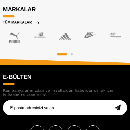
MARKALAR
TÜM MARKALAR
E-BÜLTEN
Kampanyalarımızdan ve fırsatlardan haberdar olmak için
bültenimize kayıt olun!