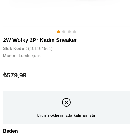
2W Wolky 2Pr Kadın Sneaker
Stok Kodu
(101164561)
Marka
:
Lumberjack
₺579,99
Ürün stoklarımızda kalmamıştır.
Beden