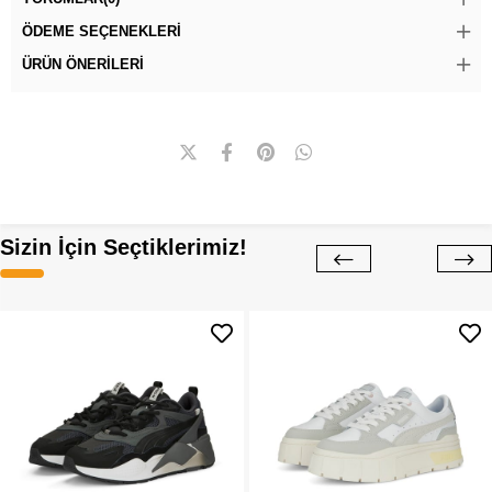
ÖDEME SEÇENEKLERI
ÜRÜN ÖNERILERI
Sizin İçin Seçtiklerimiz!