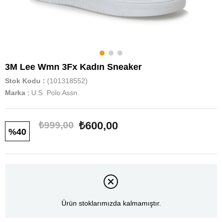
3M Lee Wmn 3Fx Kadın Sneaker
Stok Kodu
(101318552)
Marka
:
U.S. Polo Assn.
₺600,00
₺999,00
40
Ürün stoklarımızda kalmamıştır.