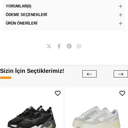
YORUMLAR
(0)
ÖDEME SEÇENEKLERI
ÜRÜN ÖNERILERI
Sizin İçin Seçtiklerimiz!