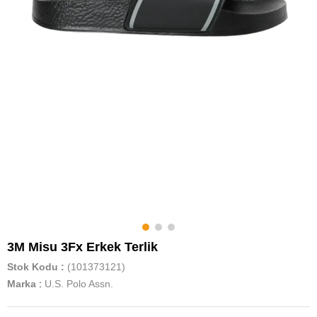
3M Misu 3Fx Erkek Terlik
Stok Kodu
(101373121)
Marka
:
U.S. Polo Assn.