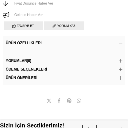
Fiyat Düşünce Haber Ver
Gelince Haber Ver
TAVSIYE ET
YORUM YAZ
ÜRÜN ÖZELLIKLERI
YORUMLAR
(0)
ÖDEME SEÇENEKLERI
ÜRÜN ÖNERILERI
Sizin İçin Seçtiklerimiz!