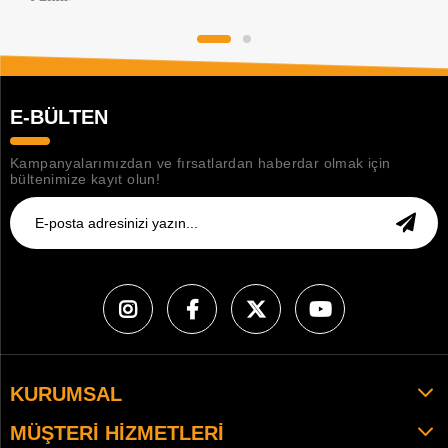
E-BÜLTEN
Kampanyalarımızdan ve fırsatlardan haberdar olmak için
bültenimize kayıt olun!
KURUMSAL
MÜŞTERI HIZMETLERI