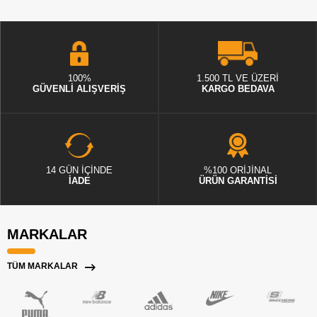
100%
1.500 TL VE ÜZERİ
GÜVENLİ ALIŞVERİŞ
KARGO BEDAVA
14 GÜN İÇİNDE
%100 ORİJİNAL
İADE
ÜRÜN GARANTİSİ
MARKALAR
TÜM MARKALAR