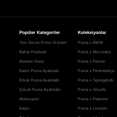
Popüler Kategoriler
Koleksiyonlar
Yeni Sezon Puma Ürünleri
Puma x BMW
Bahar Festivali
Puma x Mercedes
Anneler Günü
Puma x Ferrari
Kadın Puma Ayakkabı
Puma x Fenerbahçe
Erkek Puma Ayakkabı
Puma x Spongebob
Çocuk Puma Ayakkabı
Puma x Smurfs
Motorsport
Puma x Palermo
Kadın
Puma x Lemlem