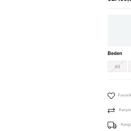
Beden
XS
Favoril
Karşıla
Karg