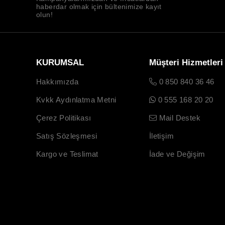
haberdar olmak için bültenimize kayıt
olun!
KURUMSAL
Müşteri Hizmetleri
Hakkımızda
0 850 840 36 46
Kvkk Aydınlatma Metni
0 555 168 20 20
Çerez Politikası
Mail Destek
Satış Sözleşmesi
İletişim
Kargo ve Teslimat
İade ve Değişim