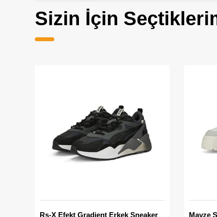
Sizin İçin Seçtikleri
Rs-X Efekt Gradient Erkek Sneaker