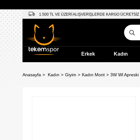
1.500 TL VE ÜZERİ ALIŞVERİŞLERDE KARGO ÜCRETSİZ
Erkek
Kadın
Anasayfa
Kadın
Giyim
Kadın Mont
3W Wl Apreski