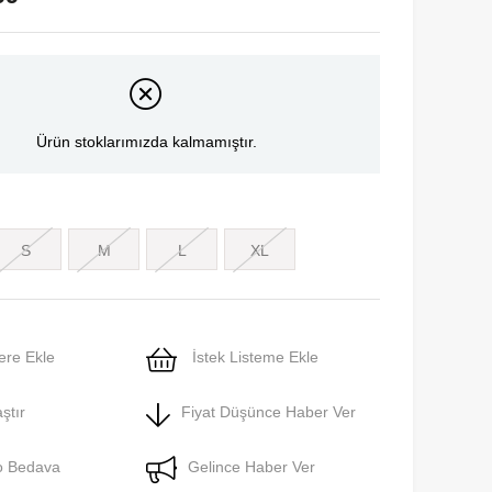
Ürün stoklarımızda kalmamıştır.
S
M
L
XL
ere Ekle
İstek Listeme Ekle
ştır
Fiyat Düşünce Haber Ver
o Bedava
Gelince Haber Ver