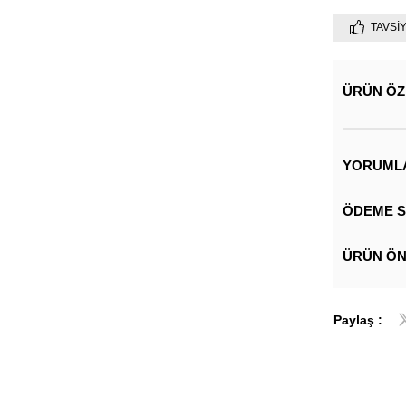
TAVSI
ÜRÜN ÖZ
YORUML
ÖDEME S
ÜRÜN ÖN
Paylaş :