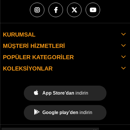
KURUMSAL
MÜŞTERI HIZMETLERI
POPÜLER KATEGORILER
KOLEKSIYONLAR
App Store’dan
indirin
Google play’den
indirin