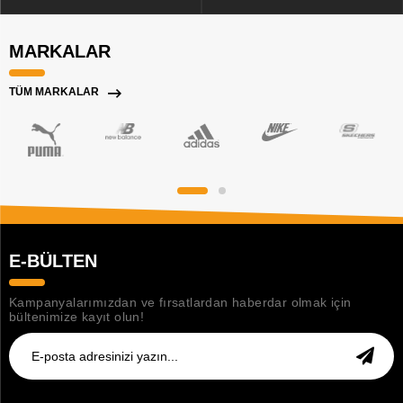
MARKALAR
TÜM MARKALAR
E-BÜLTEN
Kampanyalarımızdan ve fırsatlardan haberdar olmak için
bültenimize kayıt olun!