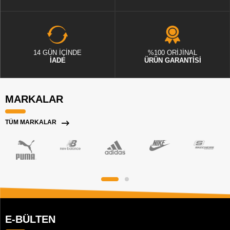
14 GÜN İÇİNDE
%100 ORİJİNAL
İADE
ÜRÜN GARANTİSİ
MARKALAR
TÜM MARKALAR
E-BÜLTEN