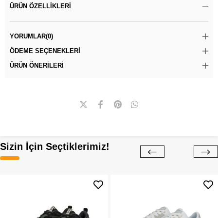
ÜRÜN ÖZELLIKLERI
YORUMLAR
(0)
ÖDEME SEÇENEKLERI
ÜRÜN ÖNERILERI
Sizin İçin Seçtiklerimiz!