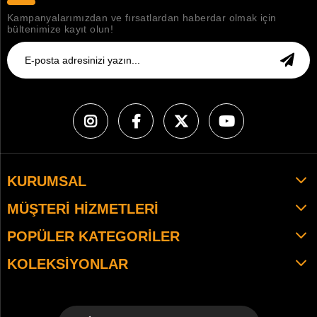
Kampanyalarımızdan ve fırsatlardan haberdar olmak için
bültenimize kayıt olun!
KURUMSAL
MÜŞTERI HIZMETLERI
POPÜLER KATEGORILER
KOLEKSIYONLAR