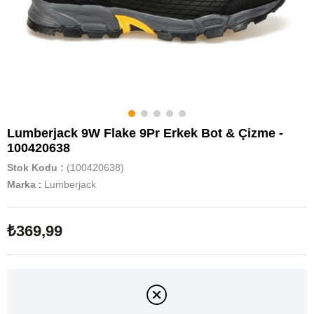
Lumberjack 9W Flake 9Pr Erkek Bot & Çizme -
100420638
Stok Kodu
(100420638)
Marka
:
Lumberjack
₺369,99