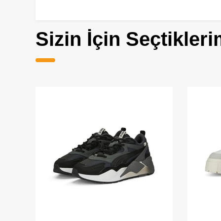
Sizin İçin Seçtikleri