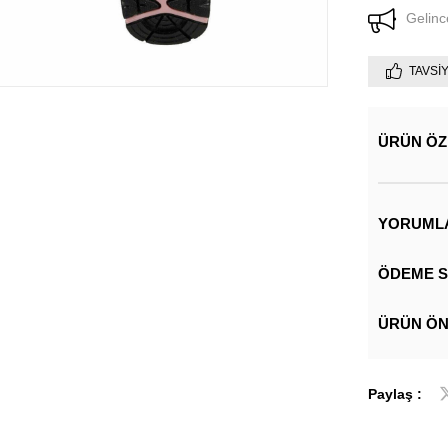
Gelinc
TAVSI
ÜRÜN ÖZ
YORUML
ÖDEME S
ÜRÜN ÖN
Paylaş :