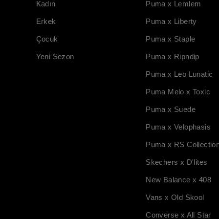
Kadın
Puma x Lemlem
Erkek
Puma x Liberty
Çocuk
Puma x Staple
Yeni Sezon
Puma x Ripndip
Puma x Leo Lunatic
Puma Melo x Toxic
Puma x Suede
Puma x Velophasis
Puma x RS Collectio
Skechers x D'lites
New Balance x 408
Vans x Old Skool
Converse x All Star