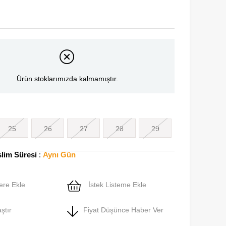
Ürün stoklarımızda kalmamıştır.
25
26
27
28
29
slim Süresi
:
Aynı Gün
ere Ekle
İstek Listeme Ekle
ştır
Fiyat Düşünce Haber Ver