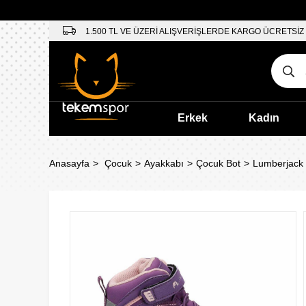
1.500 TL VE ÜZERİ ALIŞVERİŞLERDE KARGO ÜCRETSİZ
Erkek
Kadın
Anasayfa
Çocuk
Ayakkabı
Çocuk Bot
Lumberjack 