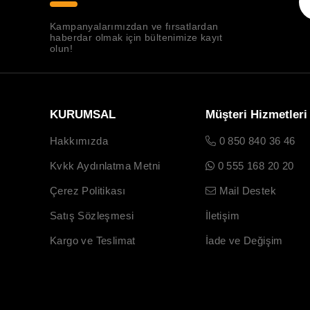
Kampanyalarımızdan ve fırsatlardan
haberdar olmak için bültenimize kayıt
olun!
KURUMSAL
Müşteri Hizmetleri
Hakkımızda
0 850 840 36 46
Kvkk Aydınlatma Metni
0 555 168 20 20
Çerez Politikası
Mail Destek
Satış Sözleşmesi
İletişim
Kargo ve Teslimat
İade ve Değişim