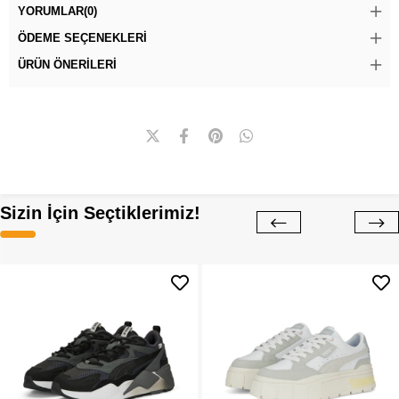
YORUMLAR
(0)
ÖDEME SEÇENEKLERI
ÜRÜN ÖNERILERI
Sizin İçin Seçtiklerimiz!