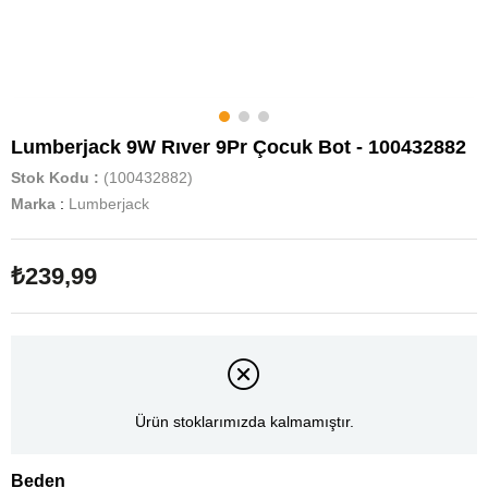
Lumberjack 9W Rıver 9Pr Çocuk Bot - 100432882
Stok Kodu
(100432882)
Marka
:
Lumberjack
₺239,99
Ürün stoklarımızda kalmamıştır.
Beden