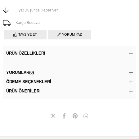
Fiyat Düşünce Haber Ver
Kargo Bedava
TAVSIYE ET
YORUM YAZ
ÜRÜN ÖZELLIKLERI
YORUMLAR
(0)
ÖDEME SEÇENEKLERI
ÜRÜN ÖNERILERI