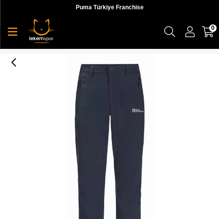
Puma Türkiye Franchise
0
Active Track Pant M Erkek Pantolon