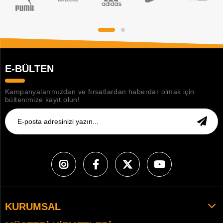
E-BÜLTEN
Kampanyalarımızdan ve fırsatlardan haberdar olmak için
bültenimize kayıt olun!
KURUMSAL