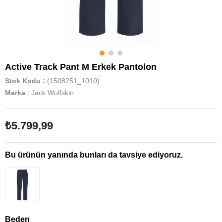
Active Track Pant M Erkek Pantolon
Stok Kodu
(1508251_1010)
Marka
:
Jack Wolfskin
₺5.799,99
Bu ürünün yanında bunları da tavsiye ediyoruz.
Beden