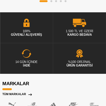
100%
1.500 TL VE ÜZERİ
GÜVENLİ ALIŞVERİŞ
KARGO BEDAVA
14 GÜN İÇİNDE
%100 ORİJİNAL
İADE
ÜRÜN GARANTİSİ
MARKALAR
TÜM MARKALAR