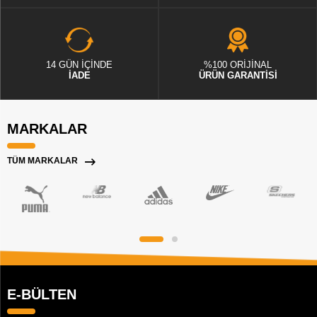
14 GÜN İÇİNDE
%100 ORİJİNAL
İADE
ÜRÜN GARANTİSİ
MARKALAR
TÜM MARKALAR
E-BÜLTEN