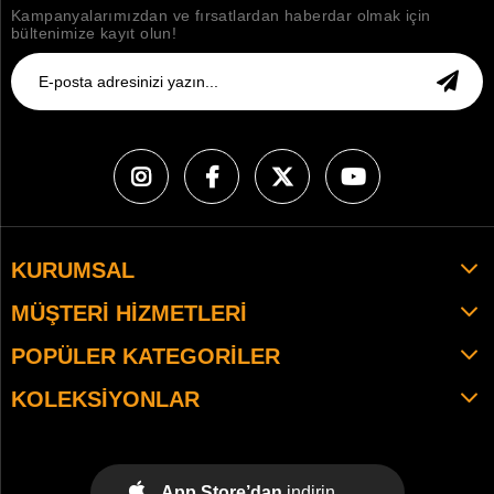
Kampanyalarımızdan ve fırsatlardan haberdar olmak için
bültenimize kayıt olun!
KURUMSAL
MÜŞTERI HIZMETLERI
POPÜLER KATEGORILER
KOLEKSIYONLAR
App Store’dan
indirin