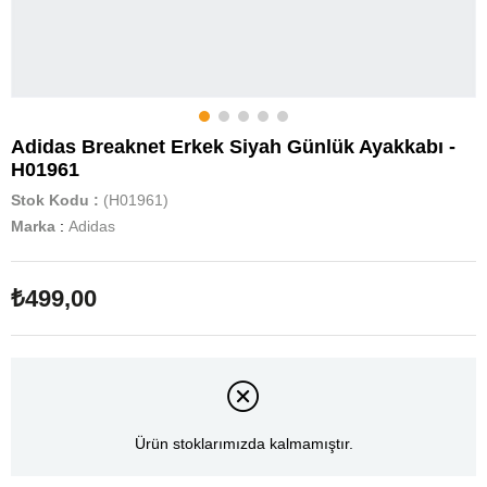
Adidas Breaknet Erkek Siyah Günlük Ayakkabı -
H01961
Stok Kodu
(H01961)
Marka
:
Adidas
₺499,00
Ürün stoklarımızda kalmamıştır.