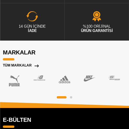
14 GÜN İÇİNDE
%100 ORİJİNAL
İADE
ÜRÜN GARANTİSİ
MARKALAR
TÜM MARKALAR
E-BÜLTEN