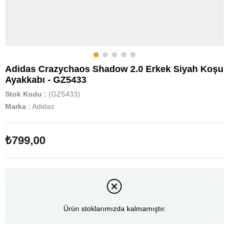
Adidas Crazychaos Shadow 2.0 Erkek Siyah Koşu
Ayakkabı - GZ5433
Stok Kodu
(GZ5433)
Marka
:
Adidas
₺799,00
Ürün stoklarımızda kalmamıştır.