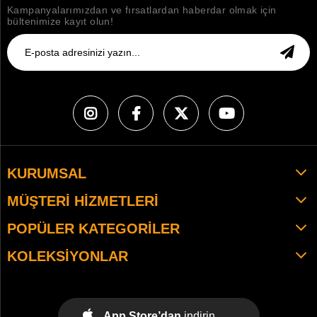
Kampanyalarımızdan ve fırsatlardan haberdar olmak için
bültenimize kayıt olun!
KURUMSAL
MÜŞTERI HIZMETLERI
POPÜLER KATEGORILER
KOLEKSIYONLAR
App Store’dan
indirin