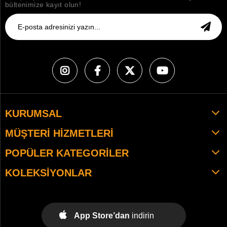
bültenimize kayıt olun!
KURUMSAL
MÜŞTERI HIZMETLERI
POPÜLER KATEGORILER
KOLEKSIYONLAR
App Store’dan
indirin