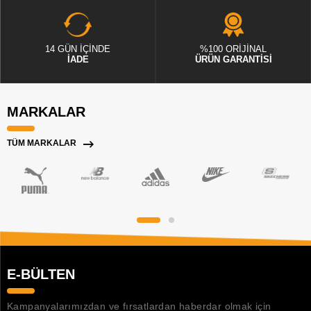
14 GÜN İÇİNDE
%100 ORİJİNAL
İADE
ÜRÜN GARANTİSİ
MARKALAR
TÜM MARKALAR
E-BÜLTEN
Kampanyalarımızdan ve fırsatlardan haberdar olmak için