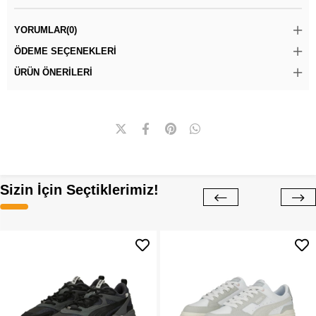
YORUMLAR
(0)
ÖDEME SEÇENEKLERI
ÜRÜN ÖNERILERI
Sizin İçin Seçtiklerimiz!