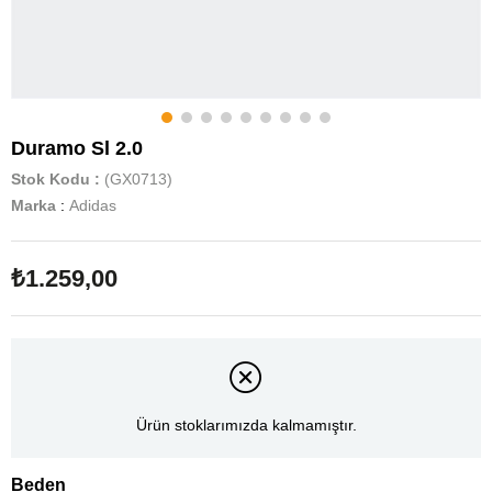
Duramo Sl 2.0
Stok Kodu
(GX0713)
Marka
:
Adidas
₺1.259,00
Ürün stoklarımızda kalmamıştır.
Beden