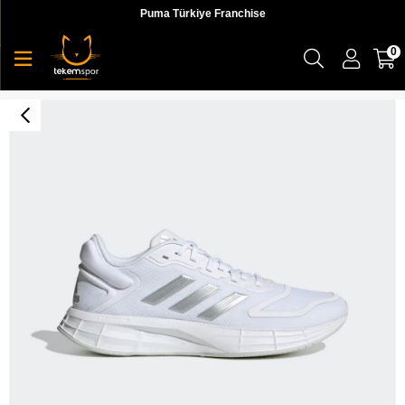
Puma Türkiye Franchise
0
Duramo Sl 2.0