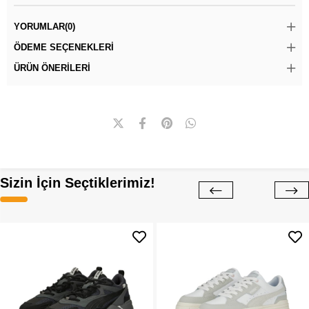
YORUMLAR
(0)
ÖDEME SEÇENEKLERI
ÜRÜN ÖNERILERI
Sizin İçin Seçtiklerimiz!