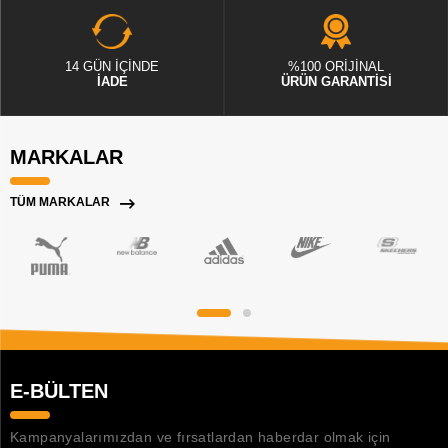
14 GÜN İÇİNDE
%100 ORİJİNAL
İADE
ÜRÜN GARANTİSİ
MARKALAR
TÜM MARKALAR
E-BÜLTEN
Kampanyalarımızdan ve fırsatlardan haberdar olmak için