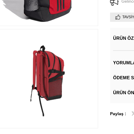
Gelinc
TAVSI
ÜRÜN ÖZ
YORUML
ÖDEME S
ÜRÜN ÖN
Paylaş :