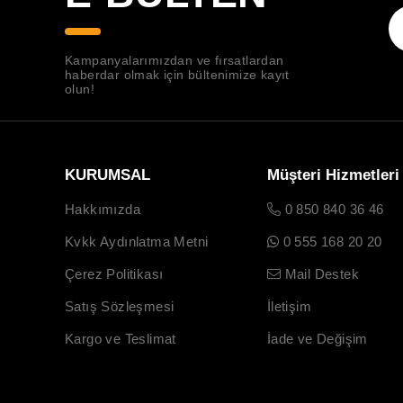
Kampanyalarımızdan ve fırsatlardan
haberdar olmak için bültenimize kayıt
olun!
KURUMSAL
Müşteri Hizmetleri
Hakkımızda
0 850 840 36 46
Kvkk Aydınlatma Metni
0 555 168 20 20
Çerez Politikası
Mail Destek
Satış Sözleşmesi
İletişim
Kargo ve Teslimat
İade ve Değişim