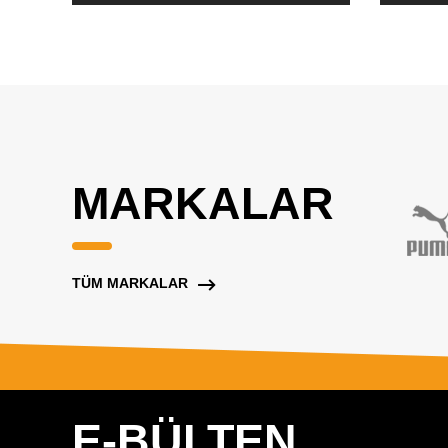
MARKALAR
TÜM MARKALAR
E-BÜLTEN