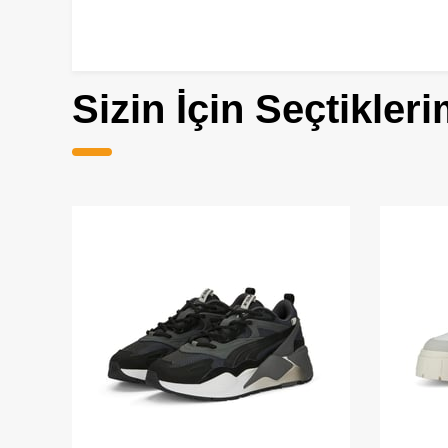
Sizin İçin Seçtikleri