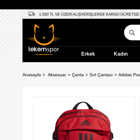
1.500 TL VE ÜZERİ ALIŞVERİŞLERDE KARGO ÜCRETSİZ
Erkek
Kadın
Anasayfa
Aksesuar
Çanta
Sırt Çantası
Adidas Pow