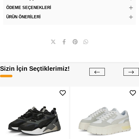
ÖDEME SEÇENEKLERI
ÜRÜN ÖNERILERI
Sizin İçin Seçtiklerimiz!