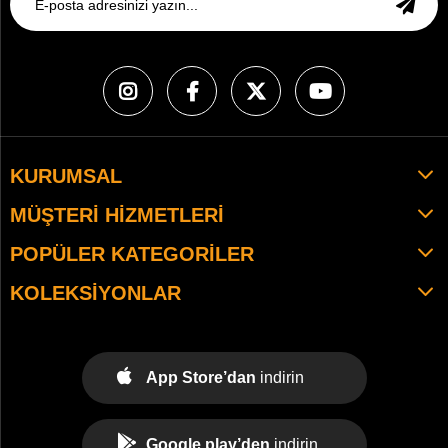
KURUMSAL
MÜŞTERI HIZMETLERI
POPÜLER KATEGORILER
KOLEKSIYONLAR
App Store’dan
indirin
Google play’den
indirin