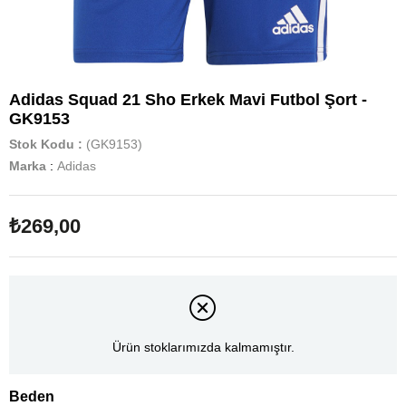
Adidas Squad 21 Sho Erkek Mavi Futbol Şort -
GK9153
Stok Kodu
(GK9153)
Marka
:
Adidas
₺269,00
Ürün stoklarımızda kalmamıştır.
Beden