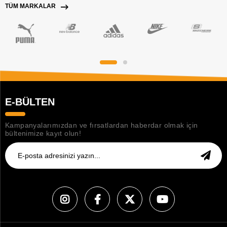
TÜM MARKALAR
E-BÜLTEN
Kampanyalarımızdan ve fırsatlardan haberdar olmak için
bültenimize kayıt olun!