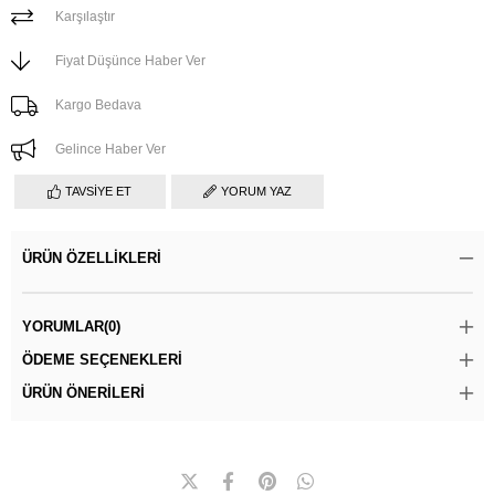
Karşılaştır
Fiyat Düşünce Haber Ver
Kargo Bedava
Gelince Haber Ver
TAVSIYE ET
YORUM YAZ
ÜRÜN ÖZELLIKLERI
YORUMLAR
(0)
ÖDEME SEÇENEKLERI
ÜRÜN ÖNERILERI