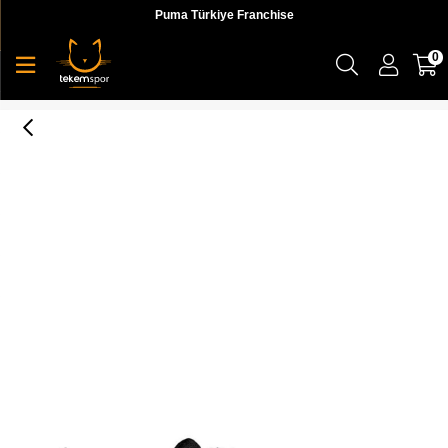
Puma Türkiye Franchise
0
Terrex Swift R2 Gtx