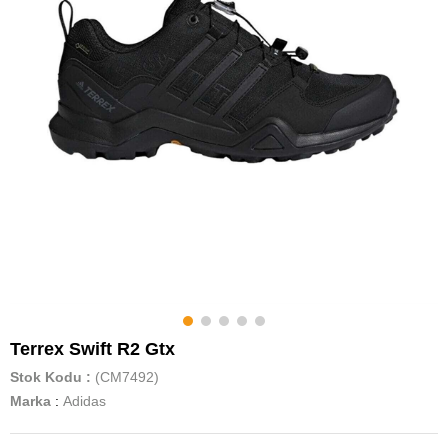
Terrex Swift R2 Gtx
Stok Kodu
(CM7492)
Marka
:
Adidas