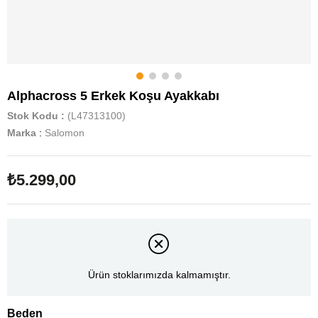
Alphacross 5 Erkek Koşu Ayakkabı
Stok Kodu
(L47313100)
Marka
:
Salomon
₺5.299,00
Ürün stoklarımızda kalmamıştır.
Beden