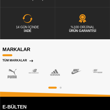
14 GÜN İÇİNDE
%100 ORİJİNAL
İADE
ÜRÜN GARANTİSİ
MARKALAR
TÜM MARKALAR
E-BÜLTEN