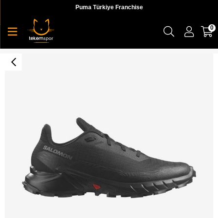
Puma Türkiye Franchise
0
Alphacross 5 Erkek Koşu Ayakkabı