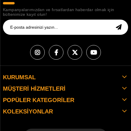
Kampanyalarımızdan ve fırsatlardan haberdar olmak için
bültenimize kayıt olun!
KURUMSAL
MÜŞTERI HIZMETLERI
POPÜLER KATEGORILER
KOLEKSIYONLAR