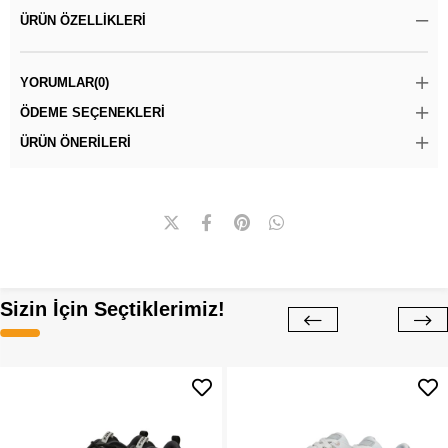
ÜRÜN ÖZELLIKLERI
YORUMLAR
(0)
ÖDEME SEÇENEKLERI
ÜRÜN ÖNERILERI
Sizin İçin Seçtiklerimiz!