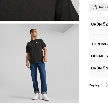
TAVSI
ÜRÜN ÖZ
YORUML
ÖDEME S
ÜRÜN ÖN
Paylaş :