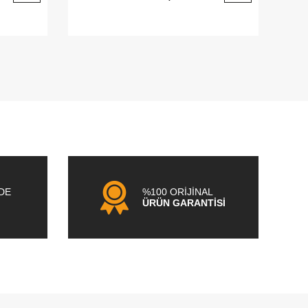
NDE
%100 ORİJİNAL
ÜRÜN GARANTİSİ