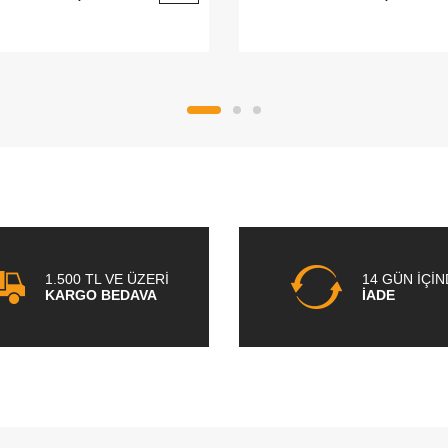
1.500 TL VE ÜZERİ
14 GÜN İÇİ
KARGO BEDAVA
İADE