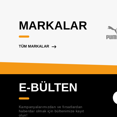
MARKALAR
TÜM MARKALAR
E-BÜLTEN
Kampanyalarımızdan ve fırsatlardan
haberdar olmak için bültenimize kayıt
olun!