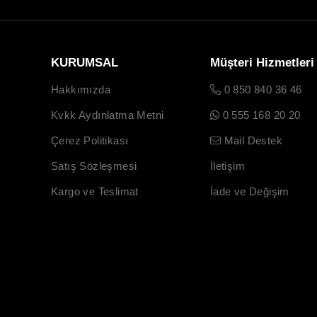
KURUMSAL
Müşteri Hizmetleri
Hakkımızda
0 850 840 36 46
Kvkk Aydınlatma Metni
0 555 168 20 20
Çerez Politikası
Mail Destek
Satış Sözleşmesi
İletişim
Kargo ve Teslimat
İade ve Değişim