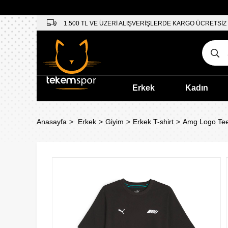
1.500 TL VE ÜZERİ ALIŞVERİŞLERDE KARGO ÜCRETSİZ
Erkek
Kadın
Anasayfa
Erkek
Giyim
Erkek T-shirt
Amg Logo Tee 