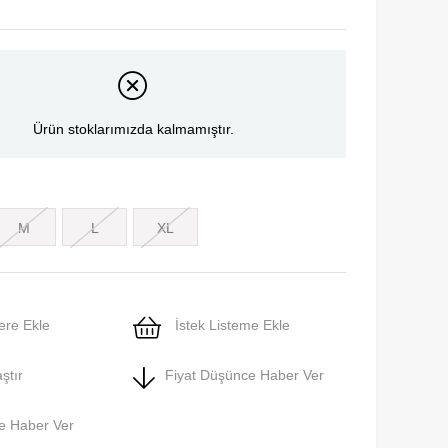
Ürün stoklarımızda kalmamıştır.
M
L
XL
ere Ekle
İstek Listeme Ekle
ştır
Fiyat Düşünce Haber Ver
e Haber Ver