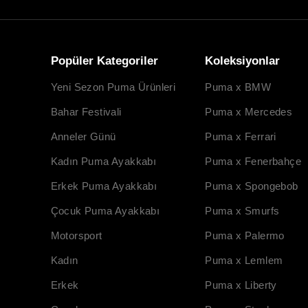
Popüler Kategoriler
Koleksiyonlar
Yeni Sezon Puma Ürünleri
Puma x BMW
Bahar Festivali
Puma x Mercedes
Anneler Günü
Puma x Ferrari
Kadın Puma Ayakkabı
Puma x Fenerbahçe
Erkek Puma Ayakkabı
Puma x Spongebob
Çocuk Puma Ayakkabı
Puma x Smurfs
Motorsport
Puma x Palermo
Kadın
Puma x Lemlem
Erkek
Puma x Liberty