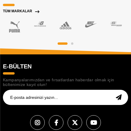
TÜM MARKALAR
E-BÜLTEN
Kampanyalarımızdan ve fırsatlardan haberdar olmak için
bültenimize kayıt olun!