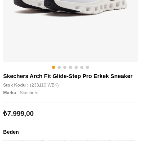
Skechers Arch Fit Glide-Step Pro Erkek Sneaker
Stok Kodu
(233110 WBK)
Marka
:
Skechers
₺7.999,00
Beden