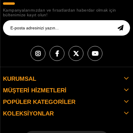
Kampanyalarımızdan ve fırsatlardan haberdar olmak için
bültenimize kayıt olun!
KURUMSAL
MÜŞTERI HIZMETLERI
POPÜLER KATEGORILER
KOLEKSIYONLAR