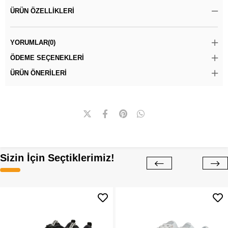
ÜRÜN ÖZELLIKLERI
YORUMLAR
(0)
ÖDEME SEÇENEKLERI
ÜRÜN ÖNERILERI
Sizin İçin Seçtiklerimiz!