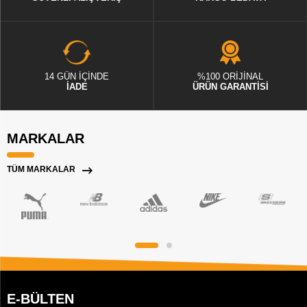
14 GÜN İÇİNDE
%100 ORİJİNAL
İADE
ÜRÜN GARANTİSİ
MARKALAR
TÜM MARKALAR
E-BÜLTEN