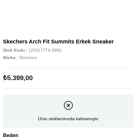
Skechers Arch Fit Summits Erkek Sneaker
Stok Kodu
(233177TK BBK)
Marka
:
Skechers
₺5.399,00
Ürün stoklarımızda kalmamıştır.
Beden